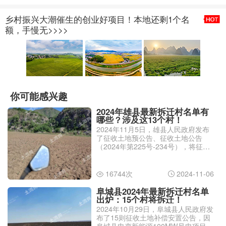
乡村振兴大潮催生的创业好项目！本地还剩1个名
额，手慢无>>>>
你可能感兴趣
2024年雄县最新拆迁村名单有
哪些？涉及这13个村！
2024年11月5日，雄县人民政府发布
了征收土地预公告、征收土地公告
（2024年第225号-234号），将征收
一些村的土地。那么，2024年雄县最
新拆迁村名单有哪些？
16744次
2024-11-06


阜城县2024年最新拆迁村名单
出炉：15个村将拆迁！
2024年10月29日，阜城县人民政府发
布了15则征收土地补偿安置公告，因
阜城县电变新能源100MW风电项目，