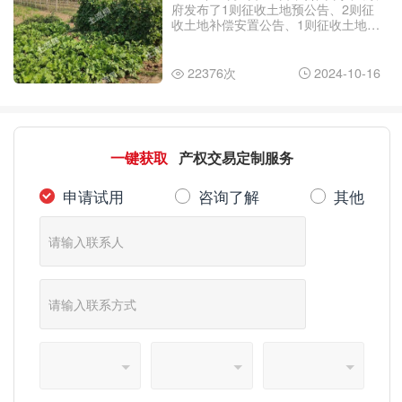
府发布了1则征收土地预公告、2则征
收土地补偿安置公告、1则征收土地公
告，一些村将拆迁。那么，晋州市
2024年最新拆迁村名单有哪些？
22376次
2024-10-16


一键获取
产权交易定制服务
申请试用
咨询了解
其他


