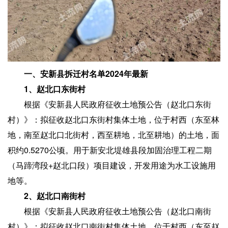
一、安新县拆迁村名单2024年最新
1、赵北口东街村
根据《安新县人民政府征收土地预公告（赵北口东街
村）》：拟征收赵北口东街村集体土地，位于村西（东至林
地，南至赵北口北街村，西至耕地，北至耕地）的土地，面
积约0.5270公顷。用于新安北堤雄县段加固治理工程二期
（马蹄湾段+赵北口段）项目建设，开发用途为水工设施用
地等。
2、赵北口南街村
根据《安新县人民政府征收土地预公告（赵北口南街
村）》：拟征收赵北口南街村集体土地，位于村西（东至赵