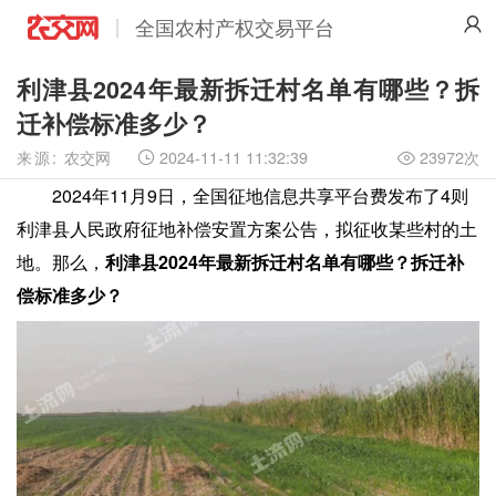
全国农村产权交易平台
利津县2024年最新拆迁村名单有哪些？拆
迁补偿标准多少？
来源:
农交网
2024-11-11 11:32:39
23972次

2024年11月9日，全国征地信息共享平台费发布了4则
利津县人民政府征地补偿安置方案公告，拟征收某些村的土
地。那么，
利津县2024年最新拆迁村名单有哪些？拆迁补
偿标准多少？