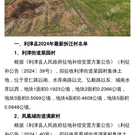
一、利津县2024年最新拆迁村名单
1、利津街道菜园村
根据《利津县人民政府征地补偿安置方案公告》（利征
补公告〔2024〕39号），拟征收利津街道菜园村集体土
地，位于里仁路以南、水库南路以北、弘毅路以东、城南水
库以西，地块1面积0.1923公顷，地块2面积0.2366公顷，
地块3面积0.5069公顷，地块4面积0.4608公顷，地块5面积
0.0948公顷。
2、凤凰城街道满家村
根据《利津县人民政府征地补偿安置方案公告》（利征
补公告〔2024〕40号），拟征收凤凰城街道满家村集体土