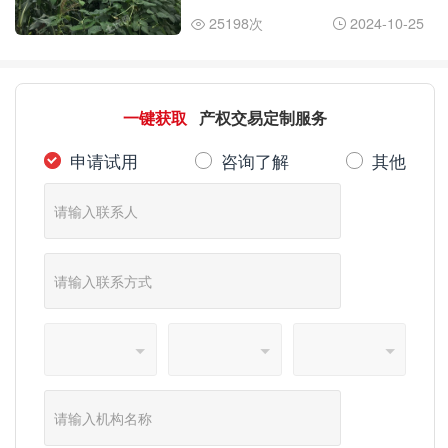
些？
25198次
2024-10-25


一键获取
产权交易定制服务
申请试用
咨询了解
其他


