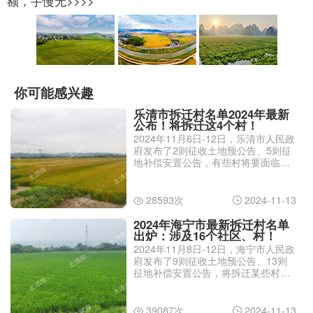
额，手慢无>>>>
你可能感兴趣
乐清市拆迁村名单2024年最新
公布！将拆迁这4个村！
2024年11月6日-12日，乐清市人民政
府发布了2则征收土地预公告、5则征
地补偿安置公告，有些村将要面临征
地拆迁了。那么，乐清市拆迁村名单
2024年最新有哪些？
28593次
2024-11-13


2024年海宁市最新拆迁村名单
出炉：涉及16个社区、村！
2024年11月8日-12日，海宁市人民政
府发布了9则征收土地预公告、13则
征地补偿安置公告，将拆迁某些村的
土地。那么，2024年海宁市最新拆迁
村名单有哪些？
39087次
2024-11-13

