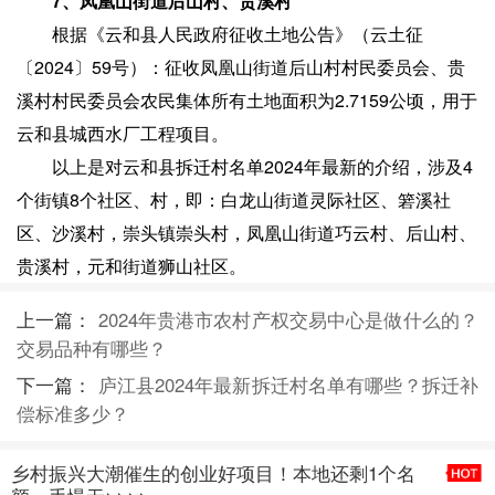
7、凤凰山街道后山村、贵溪村
根据《云和县人民政府征收土地公告》（云土征
〔2024〕59号）：征收凤凰山街道后山村村民委员会、贵
溪村村民委员会农民集体所有土地面积为2.7159公顷，用于
云和县城西水厂工程项目。
以上是对云和县拆迁村名单2024年最新的介绍，涉及4
个街镇8个社区、村，即：白龙山街道灵际社区、箬溪社
区、沙溪村，崇头镇崇头村，凤凰山街道巧云村、后山村、
贵溪村，元和街道狮山社区。
上一篇：
2024年贵港市农村产权交易中心是做什么的？
交易品种有哪些？
下一篇：
庐江县2024年最新拆迁村名单有哪些？拆迁补
偿标准多少？
乡村振兴大潮催生的创业好项目！本地还剩1个名