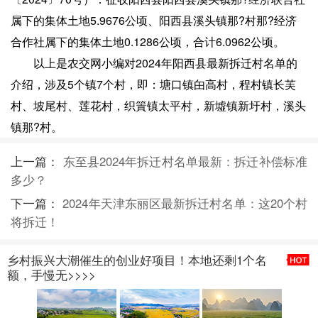
属下的集体土地5.9676公顷、阳西县溪头镇那?村那?经济
合作社属下的集体土地0.1286公顷，合计6.0962公顷。
以上是农交网小编对2024年阳西县最新拆迁村名单的
介绍，涉及5个镇7个村，即：塘口镇甶高村，程村镇长芙
村、坡尾村、莲花村，织篢镇太平村，新墟镇新圩村，溪头
镇那?村。
上一篇：
东至县2024年拆迁村名单最新：拆迁补偿标准
多少？
下一篇：
2024年天津东丽区最新拆迁村名单：这20个村
将拆迁！
乡村振兴大潮催生的创业好项目！本地还剩1个名
额，手慢无>>>>