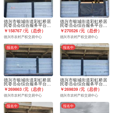
德兴市银城街道彩虹桥居
德兴市银城街道彩虹桥居
民委员会综合服务平台商
民委员会综合服务平台商
业楼1层1号67.01㎡店铺使
业楼1层2号114.18㎡店铺
￥158767 /元（总价）
￥270526 /元（总价）
用权出租
使用权出租
德兴市农村产权交易中心
德兴市农村产权交易中心
报名中
报名中
德兴市银城街道彩虹桥居
德兴市银城街道彩虹桥居
民委员会综合服务平台商
民委员会综合服务平台商
业楼1层3号113.9㎡店铺使
业楼1层4号113.89㎡店铺
￥269863 /元（总价）
￥269839 /元（总价）
用权出租
使用权出租
德兴市农村产权交易中心
德兴市农村产权交易中心
报名中
报名中