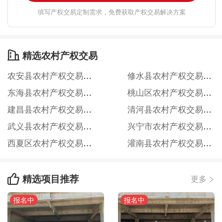
填写产权交易定制需求，免费获取产权交易解决方案
精选农村产权交易

农安县农村产权交易信息服务网
修水县农村产权交易中心
东海县农村产权交易信息服务网
桃山区农村产权交易信息服务网
建昌县农村产权交易信息服务网
清河县农村产权交易信息服务网
武义县农村产权交易信息服务网
兴宁市农村产权交易信息服务网
西夏区农村产权交易信息服务网
灌南县农村产权交易信息服务网
精选项目推荐

更多

报名中
报名中