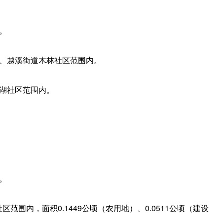
。
区、越溪街道木林社区范围内。
石湖社区范围内。
。
围内，面积0.1449公顷（农用地）、0.0511公顷（建设