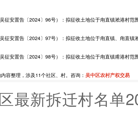
安置告〔2024〕96号）：拟征收土地位于甪直镇淞港村范围内，
征安置告〔2024〕97号）：拟征收土地位于甪直镇、甪直镇淞
。
安置告〔2024〕98号）：拟征收土地位于甪直镇甫港村范围内，
的内容整理，涉及11个社区、村。咨询：
吴中区农村产权交易
区最新拆迁村名单2