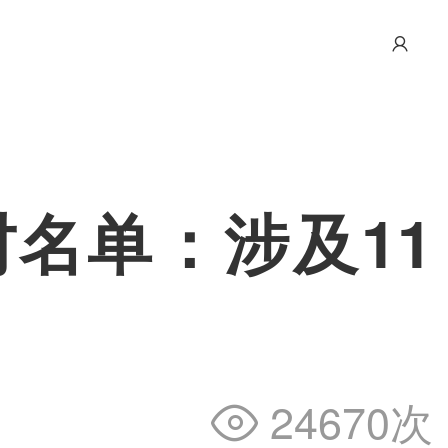
村名单：涉及11
24670次
