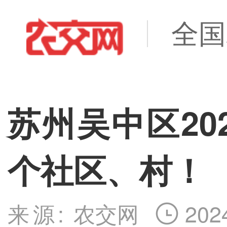
全国
苏州吴中区20
个社区、村！
来源:
农交网
202