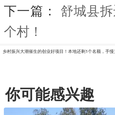
下一篇：
舒城县拆
个村！
乡村振兴大潮催生的创业好项目！本地还剩1个名额，手慢无
你可能感兴趣