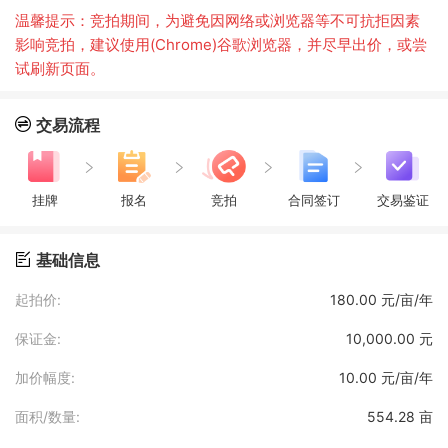
温馨提示：竞拍期间，为避免因网络或浏览器等不可抗拒因素
影响竞拍，建议使用(Chrome)谷歌浏览器，并尽早出价，或尝
试刷新页面。
交易流程
挂牌
报名
竞拍
合同签订
交易鉴证
基础信息
起拍价:
180.00 元/亩/年
保证金:
10,000.00 元
加价幅度:
10.00 元/亩/年
面积/数量:
554.28 亩